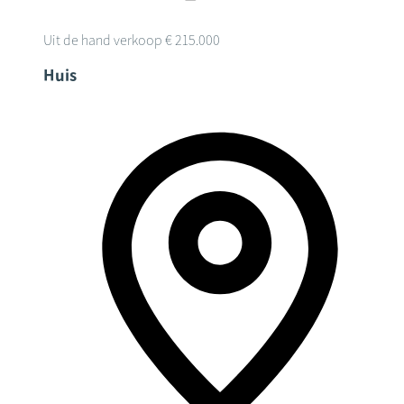
Uit de hand verkoop
€ 215.000
Huis