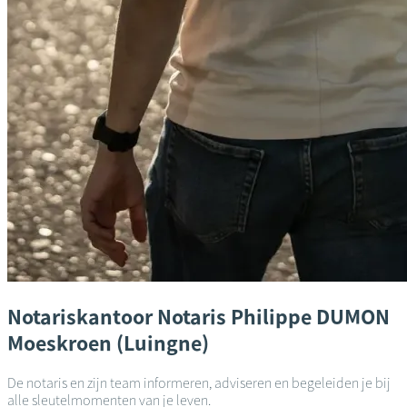
Notariskantoor
Notaris Philippe DUMON
Moeskroen (Luingne)
De notaris en zijn team informeren, adviseren en begeleiden je bij
alle sleutelmomenten van je leven.