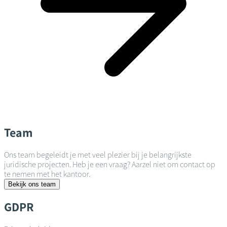
Team
Ons team begeleidt je met veel plezier bij je belangrijkste
juridische projecten. Heb je een vraag? Aarzel niet om contact op
te nemen met het kantoor.
Bekijk ons team
GDPR