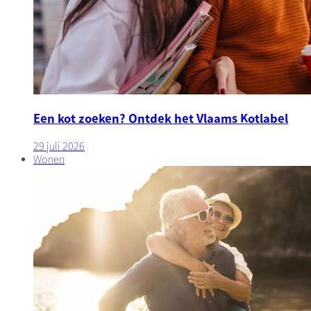
Een kot zoeken? Ontdek het Vlaams Kotlabel
29 juli 2026
Wonen