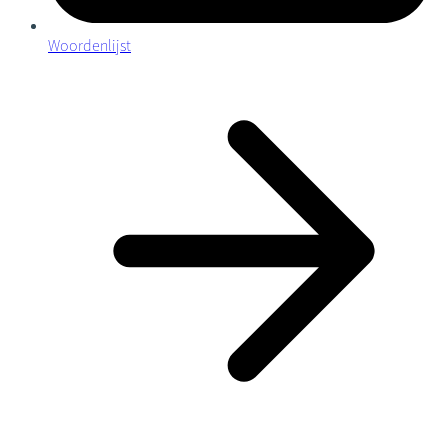
Woordenlijst