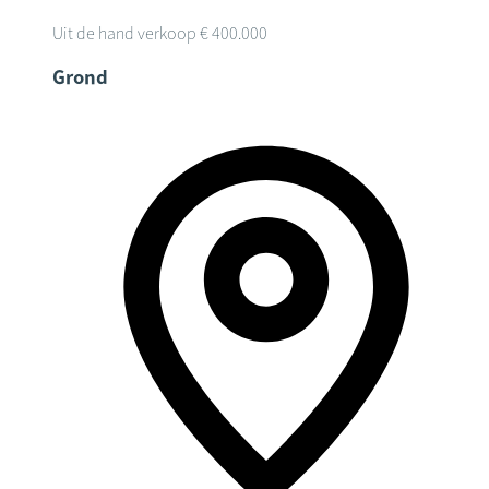
Uit de hand verkoop
€ 400.000
Grond