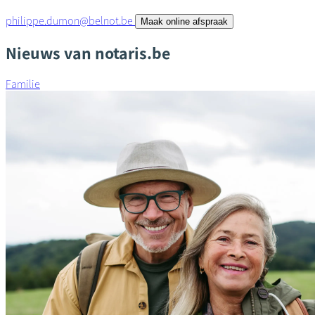
philippe.dumon@belnot.be
Maak online afspraak
Nieuws van notaris.be
Familie