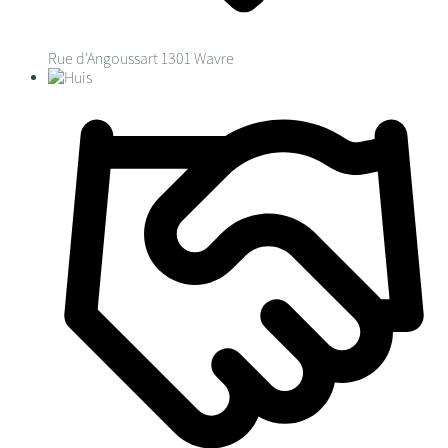
Rue d'Angoussart
1301 Wavre