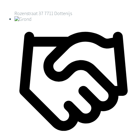
Rozenstraat 37
7711 Dottenijs