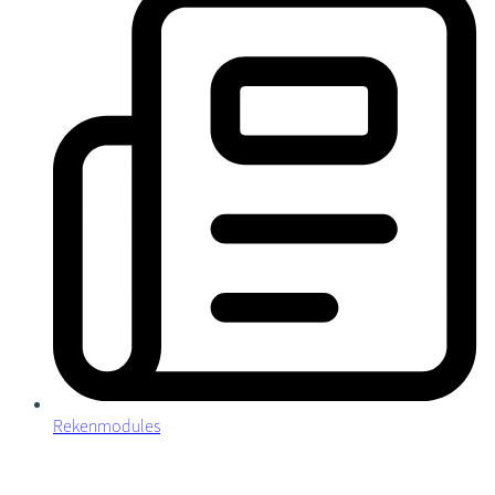
Rekenmodules