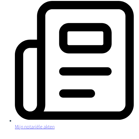
Mijn notariële akten