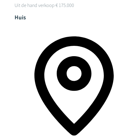
Uit de hand verkoop
€ 175.000
Huis