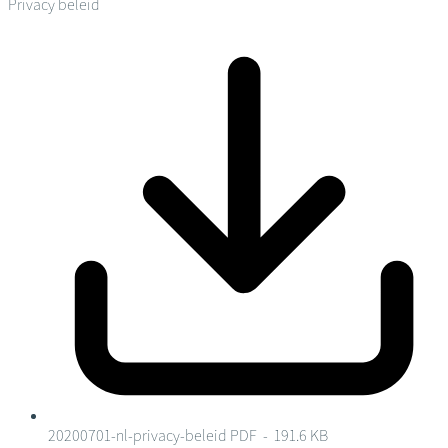
Privacy beleid
20200701-nl-privacy-beleid
PDF - 191.6 KB