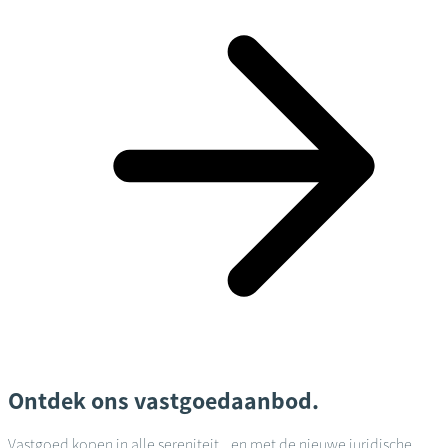
Ontdek ons vastgoedaanbod.
Vastgoed kopen in alle sereniteit... en met de nieuwe juridische