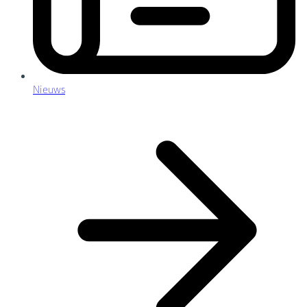
Nieuws