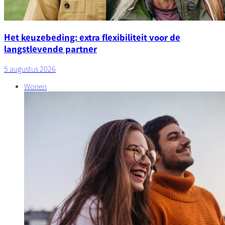
Het keuzebeding: extra flexibiliteit voor de
langstlevende partner
5 augustus 2026
Wonen