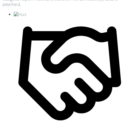
zekerheid.